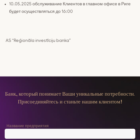
10.05.2025 обслуживание Клиентов в главном офисе в Риге
будет осуществляться до 16:00
AS “Reģionāla investīciju banka”
Банк, который понимает Ваши уникальные потребности.
Присоединяйтесь и станьте нашим клиентом!
Название предприятия