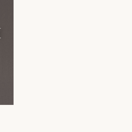
RIB Open Banking
Доступность
Легко читать