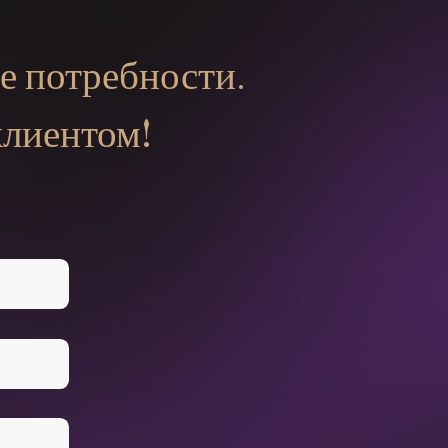
е потребности.
клиентом!