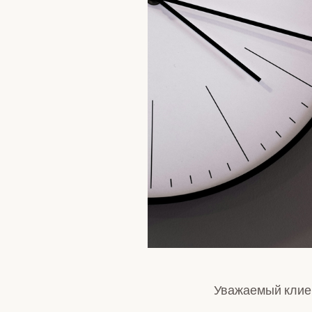
Валютные сделки, сделки на
финансовых рынках
Вклады
Сейфы
Уважаемый клие