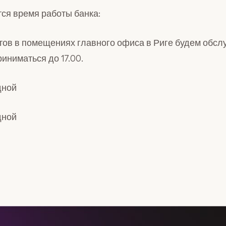
ся время работы банка:
нтов в помещениях главного офиса в Риге будем обслу
иниматься до 17.00.
дной
дной