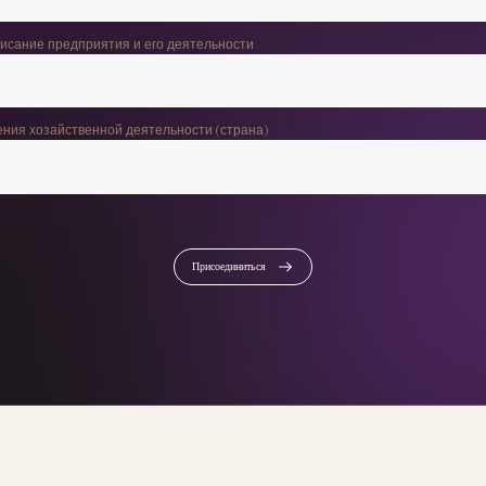
писание предприятия и его деятельности
ения хозайственной деятельности (страна)
Присоединиться